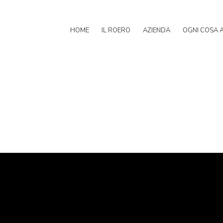
HOME
IL ROERO
AZIENDA
OGNI COSA 