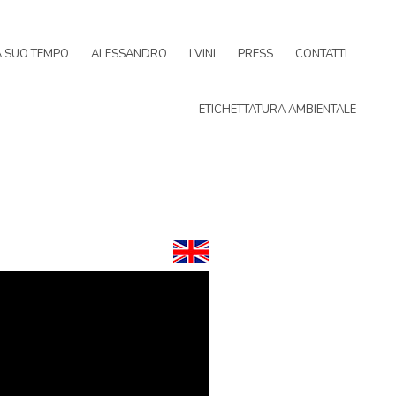
A SUO TEMPO
ALESSANDRO
I VINI
PRESS
CONTATTI
ETICHETTATURA AMBIENTALE