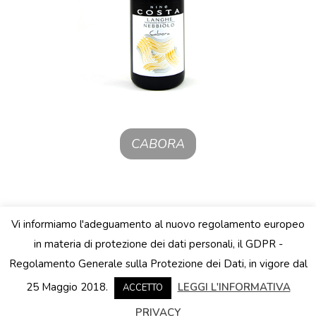
CABORA
Vi informiamo l'adeguamento al nuovo regolamento europeo
in materia di protezione dei dati personali, il GDPR -
Regolamento Generale sulla Protezione dei Dati, in vigore dal
P.iva 03288360047 ninocostawines
|
creato da:
25 Maggio 2018.
LEGGI L'INFORMATIVA
ACCETTO
underover comunicazione
.
PRIVACY